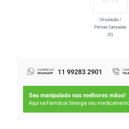
Circulação /
Pernas Cansadas
(0)
11 99283 2901
Seu manipulado nas melhores mãos!
Aqui na Farmácia Sinergia seu medicamento 