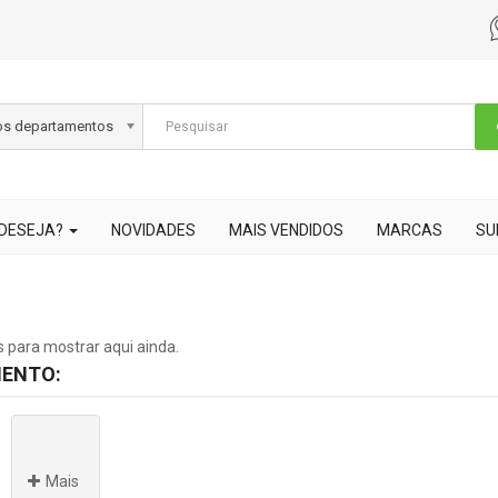
os departamentos
 DESEJA?
NOVIDADES
MAIS VENDIDOS
MARCAS
SU
 para mostrar aqui ainda.
ENTO:
Mais