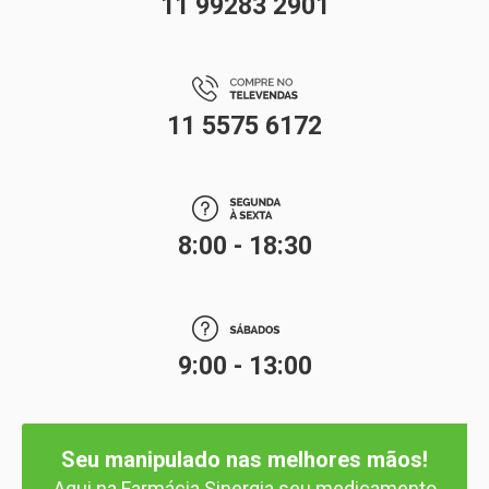
11 99283 2901
11 5575 6172
8:00 - 18:30
9:00 - 13:00
Seu manipulado nas melhores mãos!
Aqui na Farmácia Sinergia seu medicamento