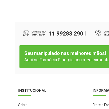
11 99283 2901
Seu manipulado nas melhores mãos!
Aqui na Farmácia Sinergia seu medicamento 
INSTITUCIONAL
INFORM
Sobre
Frete e Fo