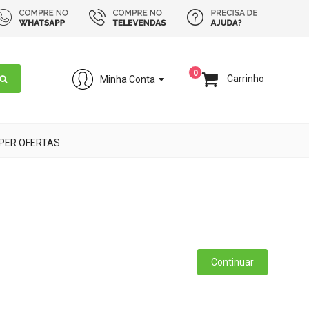
0
Carrinho
Minha Conta
PER OFERTAS
Continuar