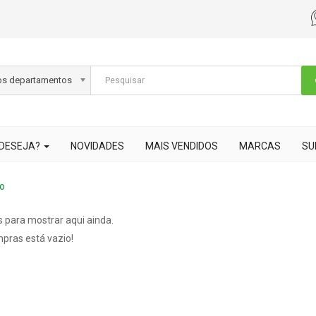
os departamentos
 DESEJA?
NOVIDADES
MAIS VENDIDOS
MARCAS
SU
o
 para mostrar aqui ainda.
pras está vazio!